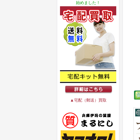
始めました！
▲宅配（郵送）買取