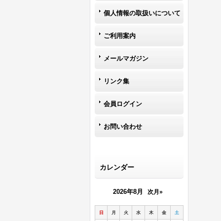
個人情報の取扱いについて
ご利用案内
メールマガジン
リンク集
会員ログイン
お問い合わせ
カレンダー
2026年8月
次月»
日
月
火
水
木
金
土