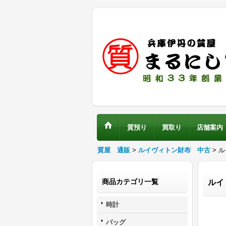
質預り
買取り
店舗案内
質屋 通販
>
ルイヴィトン財布 中古
> 
商品カテゴリ一覧
ルイ
時計
バッグ