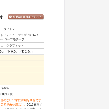
イ・ヴィトン
トフォイユ・ブラザ N41677
ルー ロープモチーフ
ミエ・グラフィット
9cm／H 9.5cm／D 2.5cm
、保存袋
,000円＋税
用感のない非常に綺麗な商品です
当店所見未使用品）。
2016春夏メ