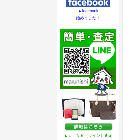
▲facebook
始めました！
▲ＬＩＮＥ（ライン）査定