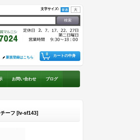
文字サイズ
:
0
カートの中身
新規登録はこちら
示
お問い合わせ
ブログ
モチーフ
[
lv-sf143
]