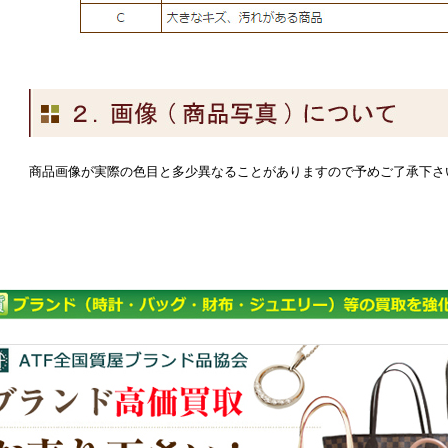
商品画像が実際の色目と多少異なることがありますので予めご了承下さ