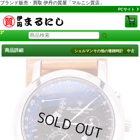
ブランド販売・買取 伊丹の質屋「マルニシ質店」
PCサイト
商品詳細
シェルマンその他の複雑時計 中古