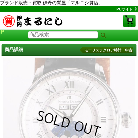
ブランド販売・買取 伊丹の質屋「マルニシ質店」
PCサイト
商品詳細
モーリスラクロア時計 中古