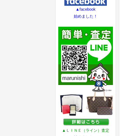
▲facebook
始めました！
▲ＬＩＮＥ（ライン）査定