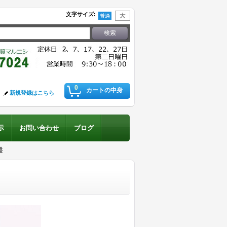
文字サイズ
:
0
カートの中身
新規登録はこちら
示
お問い合わせ
ブログ
盤