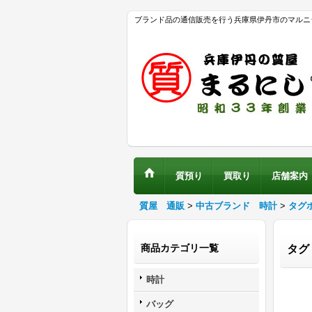
ブランド品の通信販売を行う兵庫県伊丹市のマルニ
質預り
買取り
店舗案内
質屋 通販
>
中古ブランド 時計
>
タグ
商品カテゴリ一覧
タグ
時計
バッグ