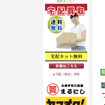
始めました！
▲宅配（郵送）買取