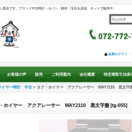
シ質店です。ブランド中古時計・カバン・財布・宝石を店頭、ネットで販売中。
会員ログイン
お客様の声
販売
ご利用案内
会社概要
特定商取引法表
ホイヤー時計 中古
>
タグ・ホイヤー アクアレーサー WAY2110 黒文字
・ホイヤー アクアレーサー WAY2110 黒文字盤
[
tg-055
]