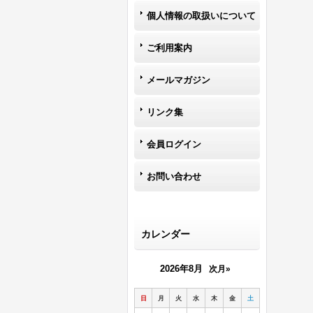
個人情報の取扱いについて
ご利用案内
メールマガジン
リンク集
会員ログイン
お問い合わせ
カレンダー
2026年8月
次月»
日
月
火
水
木
金
土