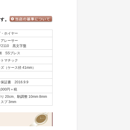
グ・ホイヤー
クアレーサー
Y2110 黒文字盤
側 SSブレス
ートマチック
ズ（ケース径 41mm）
保証書 2016.9.9
0,000円＋税
り 20cm、駒調整 10mm 8mm
スプ 3mm