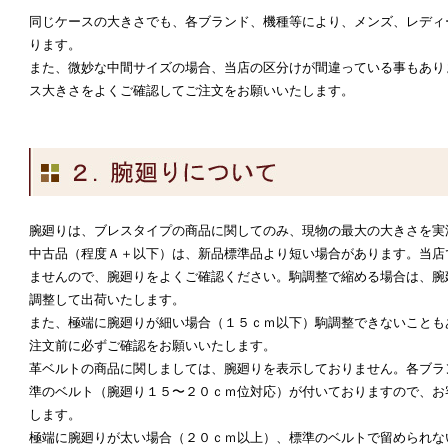
同じケースの大きさでも、各ブランド、機種等により、メンズ、レディ
ります。
また、微妙な中間サイズの場合、当店の区分けが間違っている事もあり
ス大きさをよくご確認してご注文をお願いいたします。
腕廻りは、ブレスタイプの商品に関してのみ、現物の最大の大きさを実
中古品（程度Ａ＋以下）は、新品標準品より短い場合があります。当店
ませんので、腕廻りをよくご確認ください。駒調整で縮める場合は、腕
調整して出荷いたします。
また、極端に腕廻りが細い場合（１５ｃｍ以下）駒調整できないことも
注文前に必ずご確認をお願いいたします。
革ベルトの商品に関しましては、腕廻りを表示しておりません。各ブラ
準のベルト（腕廻り１５〜２０ｃｍ位対応）が付いておりますので、お
します。
極端に腕廻りが太い場合（２０ｃｍ以上）、標準のベルトで留められな