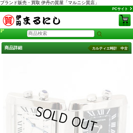
ブランド販売・買取 伊丹の質屋「マルニシ質店」
PCサイト
商品詳細
カルティエ時計 中古