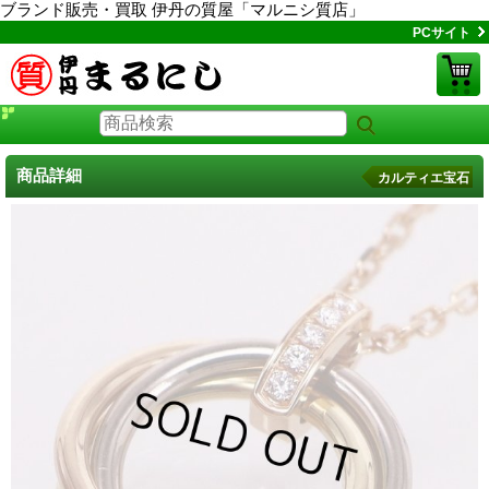
ブランド販売・買取 伊丹の質屋「マルニシ質店」
PCサイト
商品詳細
カルティエ宝石