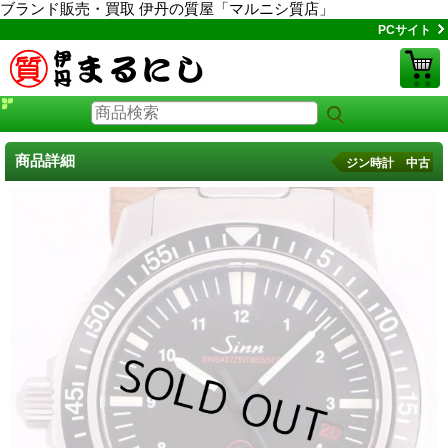
ブランド販売・買取 伊丹の質屋「マルニシ質店」
PCサイト
商品詳細
ジン時計 中古