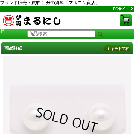
ブランド販売・買取 伊丹の質屋「マルニシ質店」
PCサイト
商品詳細
ミキモト宝石