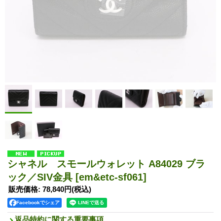
シャネル スモールウォレット A84029 ブラ
ック／SIV金具
[em&etc-sf061]
販売価格
:
78,840円
(税込)
Facebookでシェア
返品特約に関する重要事項