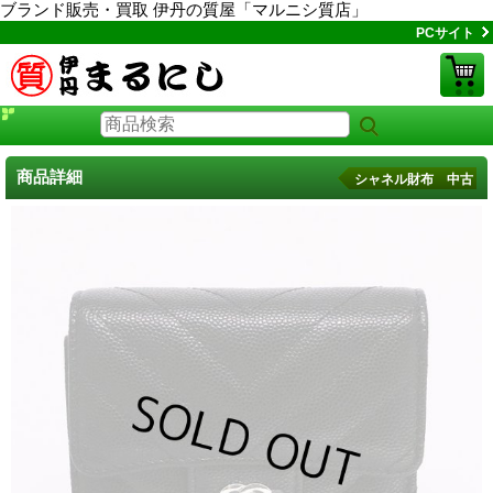
ブランド販売・買取 伊丹の質屋「マルニシ質店」
PCサイト
商品詳細
シャネル財布 中古