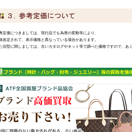
考定価につきましては、現行品でも為替の変動等により、
格改定されて、表示価格と異なっている場合があります。
た旧型に関しましては、古いカタログやネット等で調べた価格ですので、あ