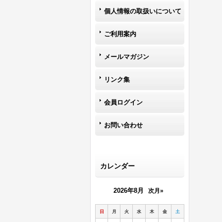
個人情報の取扱いについて
ご利用案内
メールマガジン
リンク集
会員ログイン
お問い合わせ
カレンダー
2026年8月
次月»
日
月
火
水
木
金
土