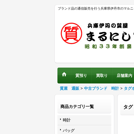
ブランド品の通信販売を行う兵庫県伊丹市のマルニ
質預り
買取り
店舗案内
質屋 通販
>
中古ブランド 時計
>
タグ
商品カテゴリ一覧
タグ
時計
バッグ