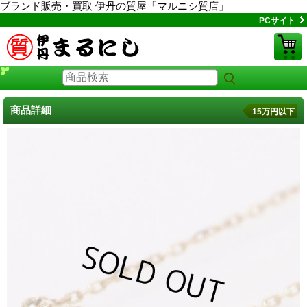
ブランド販売・買取 伊丹の質屋「マルニシ質店」
PCサイト
商品詳細
15万円以下