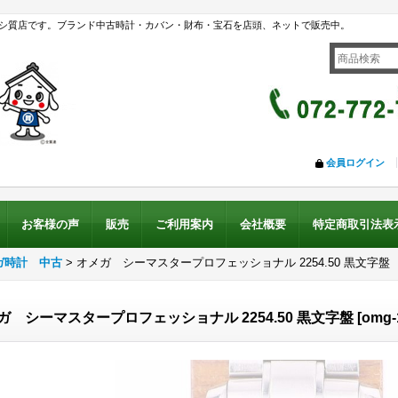
シ質店です。ブランド中古時計・カバン・財布・宝石を店頭、ネットで販売中。
会員ログイン
お客様の声
販売
ご利用案内
会社概要
特定商取引法表
ガ時計 中古
>
オメガ シーマスタープロフェッショナル 2254.50 黒文字盤
ガ シーマスタープロフェッショナル 2254.50 黒文字盤
[
omg-