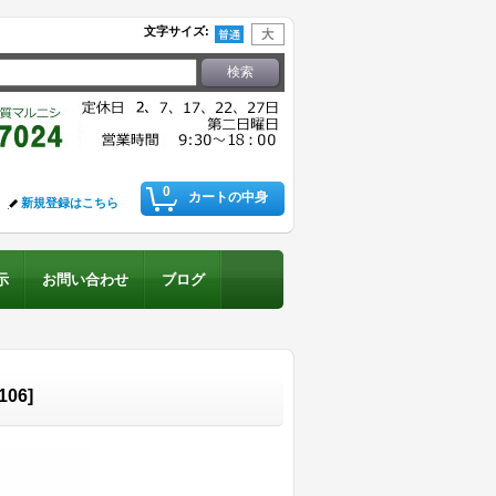
文字サイズ
:
0
カートの中身
新規登録はこちら
示
お問い合わせ
ブログ
106
]