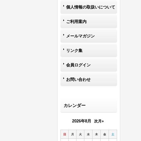
個人情報の取扱いについて
ご利用案内
メールマガジン
リンク集
会員ログイン
お問い合わせ
カレンダー
2026年8月
次月»
日
月
火
水
木
金
土