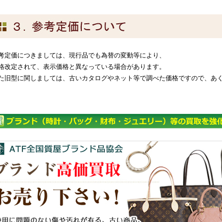
考定価につきましては、現行品でも為替の変動等により、
格改定されて、表示価格と異なっている場合があります。
た旧型に関しましては、古いカタログやネット等で調べた価格ですので、あ