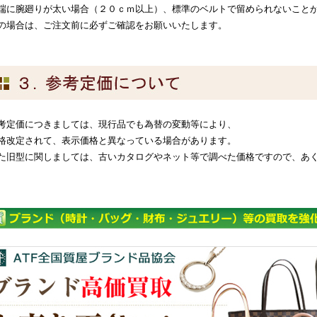
端に腕廻りが太い場合（２０ｃｍ以上）、標準のベルトで留められないこと
の場合は、ご注文前に必ずご確認をお願いいたします。
考定価につきましては、現行品でも為替の変動等により、
格改定されて、表示価格と異なっている場合があります。
た旧型に関しましては、古いカタログやネット等で調べた価格ですので、あ