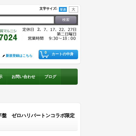
文字サイズ
:
0
カートの中身
新規登録はこちら
示
お問い合わせ
ブログ
文字盤 ゼロハリバートンコラボ限定