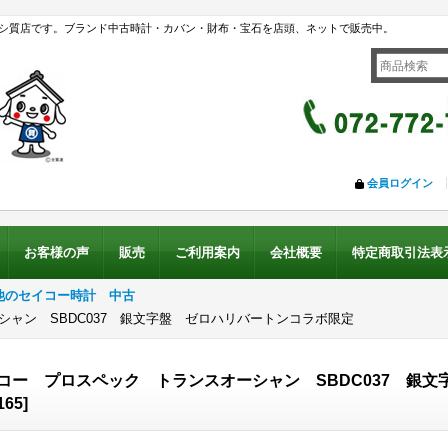
シ質店です。ブランド中古時計・カバン・財布・宝石を店頭、ネットで販売中。
会員ログイン
お客様の声
販売
ご利用案内
会社概要
特定商取引法表
他のセイコー時計 中古
ャン SBDC037 銀文字盤 ゼロハリバートンコラボ限定
コー プロスペック トランスオーシャン SBDC037 銀
165
]