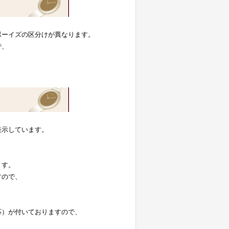
ボーイズの区分けが異なります。
で、
表示しています。
。
ます。
すので、
応）が付いておりますので、