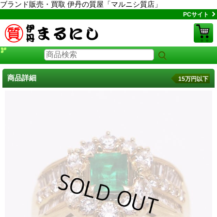
ブランド販売・買取 伊丹の質屋「マルニシ質店」
PCサイト
商品詳細
15万円以下