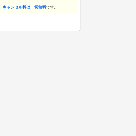
、キャンセル料は一切無料
です。