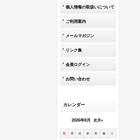
個人情報の取扱いについて
ご利用案内
メールマガジン
リンク集
会員ログイン
お問い合わせ
カレンダー
2026年8月
次月»
日
月
火
水
木
金
土