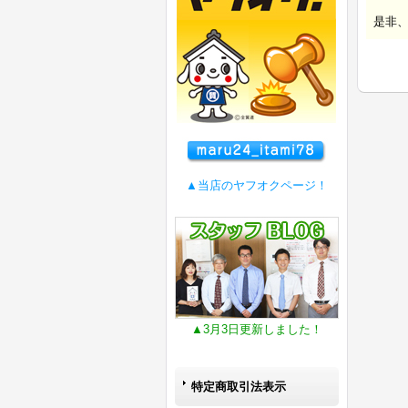
是非
▲当店のヤフオクページ！
▲3月3日更新しました！
特定商取引法表示