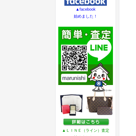
▲facebook
始めました！
▲ＬＩＮＥ（ライン）査定