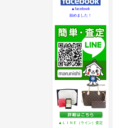
▲facebook
始めました！
▲ＬＩＮＥ（ライン）査定