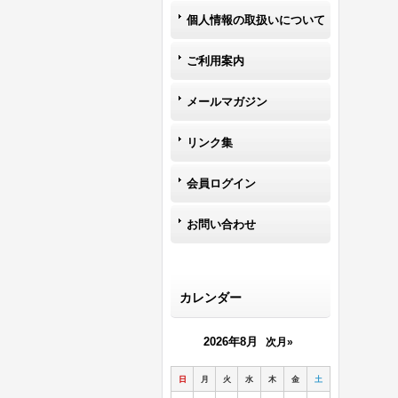
個人情報の取扱いについて
ご利用案内
メールマガジン
リンク集
会員ログイン
お問い合わせ
カレンダー
2026年8月
次月»
日
月
火
水
木
金
土