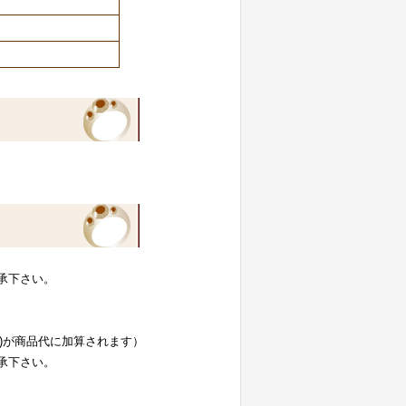
承下さい。
り)が商品代に加算されます）
承下さい。