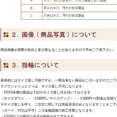
商品画像が実際の色目と多少異なることがありますので予めご了承下さい。
基本的にはサイズ直し可能ですが、一部出来ない商品がございますのでご了
※ブランドジュエリーは、サイズ直し不可になります。
・5万円未満の商品は下記のサイズ直し代を頂いております
（サイズダウン・・・2,000円／サイズアップ・・・3,000円〜(別途お見積
※サイズ直しを伴う、ご注文に関しては現金決済のみとなりますことをご了
（カード、代引は不可）ご入金確認後の加工作業となります。
・5万円以上の商品は当店が負担させて頂きます。