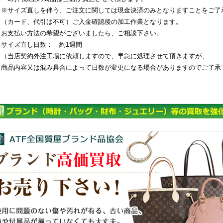
※サイズ直しを伴う、ご注文に関しては現金決済のみとなりますことをご了
（カード、代引は不可）ご入金確認後の加工作業となります。
お支払い方法の希望がございましたら、ご相談下さい。
サイズ直し日数： 約1週間
（当店契約外注工場に依頼しますので、早急に処理させて頂きますが、
商品内容又は混み具合によって日数が変更になる場合がありますのでご了承