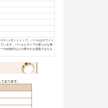
ルドのペンダントトップ。パールはホワイト
れています。パールとダイアの柔らかな輝
ィーや結婚式などの華やかな場面ではもち