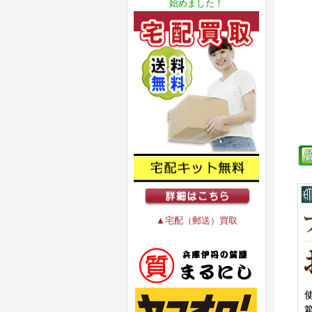
始めました！
▲宅配（郵送）買取