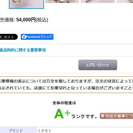
売価格
:
54,000円
(税込)
Facebookでシェア
返品特約に関する重要事項
お問い合わせ
ブランド
ミキモト