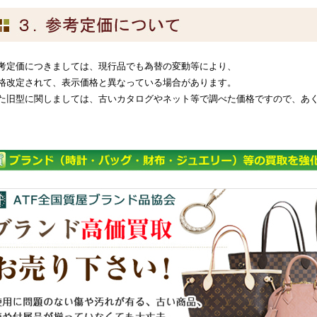
考定価につきましては、現行品でも為替の変動等により、
格改定されて、表示価格と異なっている場合があります。
た旧型に関しましては、古いカタログやネット等で調べた価格ですので、あ