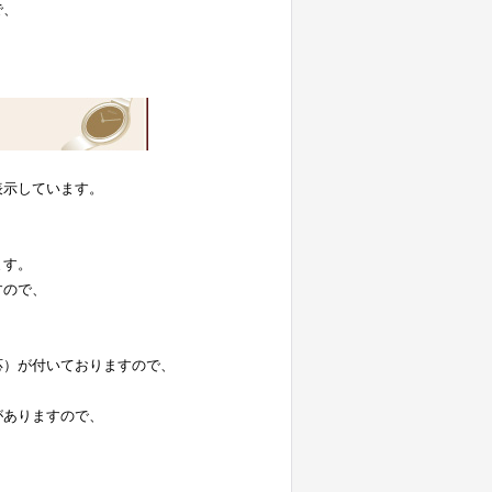
で、
表示しています。
。
ます。
すので、
応）が付いておりますので、
がありますので、