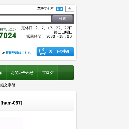
文字サイズ
:
0
カートの中身
新規登録はこちら
示
お問い合わせ
ブログ
 銀文字盤
[
ham-067
]