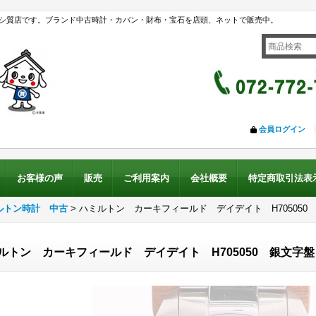
シ質店です。ブランド中古時計・カバン・財布・宝石を店頭、ネットで販売中。
会員ログイン
お客様の声
販売
ご利用案内
会社概要
特定商取引法表
ルトン時計 中古
>
ハミルトン カーキフィールド デイデイト H705050
ルトン カーキフィールド デイデイト H705050 銀文字盤