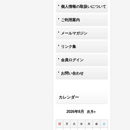
個人情報の取扱いについて
ご利用案内
メールマガジン
リンク集
会員ログイン
お問い合わせ
カレンダー
2026年8月
次月»
日
月
火
水
木
金
土