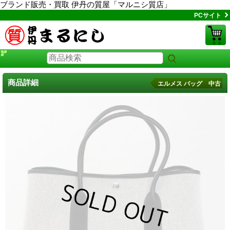
ブランド販売・買取 伊丹の質屋「マルニシ質店」
PCサイト
商品詳細
エルメス バッグ 中古