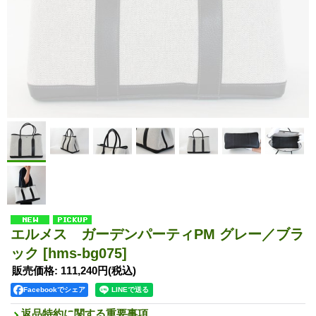
エルメス ガーデンパーティPM グレー／ブラ
ック
[hms-bg075]
販売価格
:
111,240円
(税込)
Facebookでシェア
返品特約に関する重要事項