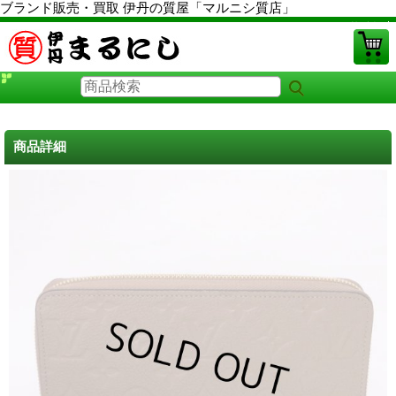
ブランド販売・買取 伊丹の質屋「マルニシ質店」
PCサイト
商品詳細
ルイヴィトン財布 中古
に戻る