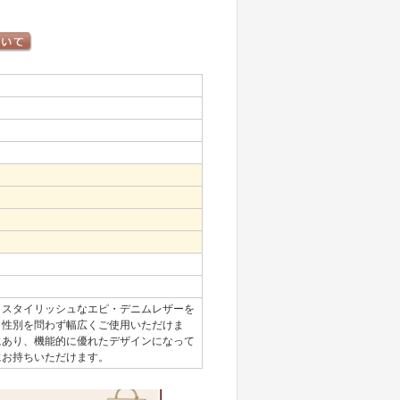
。
スタイリッシュなエピ・デニムレザーを
、性別を問わず幅広くご使用いただけま
にあり、機能的に優れたデザインになって
にお持ちいただけます。