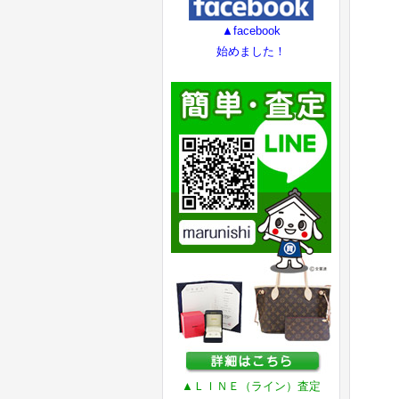
▲facebook
始めました！
▲ＬＩＮＥ（ライン）査定