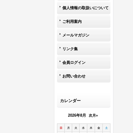
個人情報の取扱いについて
ご利用案内
メールマガジン
リンク集
会員ログイン
お問い合わせ
カレンダー
2026年8月
次月»
日
月
火
水
木
金
土