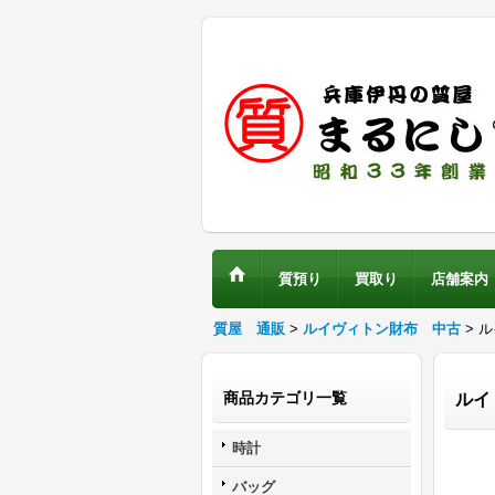
質預り
買取り
店舗案内
質屋 通販
>
ルイヴィトン財布 中古
> 
商品カテゴリ一覧
ルイ
時計
バッグ