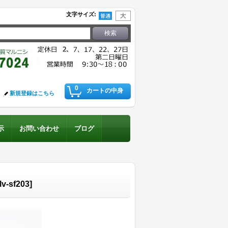
文字サイズ
:
0
カートの中身
新規登録はこちら
示
お問い合わせ
ブログ
lv-sf203
]