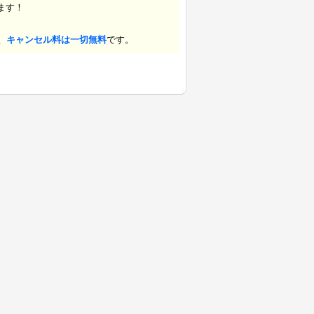
ます！
、キャンセル料は一切無料
です。