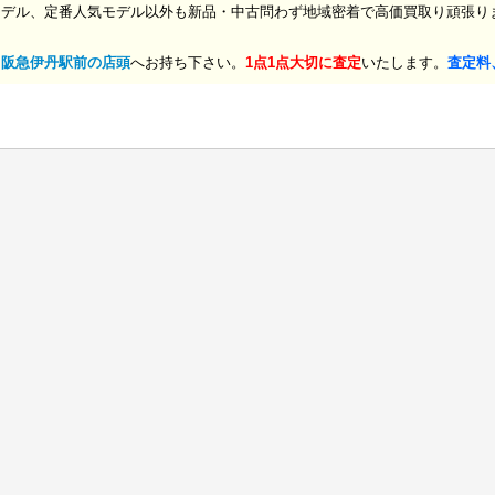
モデル、定番人気モデル以外も新品・中古問わず地域密着で高価買取り頑張り
、
阪急伊丹駅前の店頭
へお持ち下さい。
1点1点大切に査定
いたします。
査定料