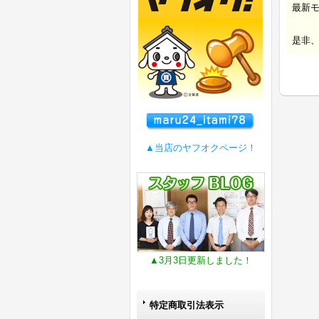
最新
是非
▲当店のヤフオクページ！
▲3月3日更新しました！
特定商取引法表示