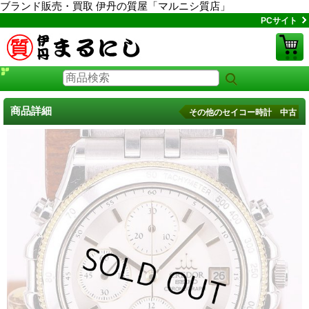
ブランド販売・買取 伊丹の質屋「マルニシ質店」
PCサイト
商品詳細
その他のセイコー時計 中古