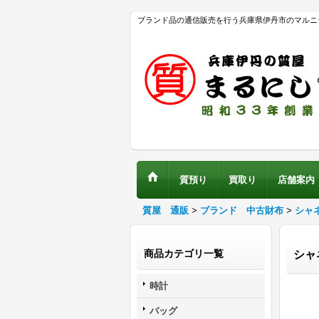
ブランド品の通信販売を行う兵庫県伊丹市のマルニ
質預り
買取り
店舗案内
質屋 通販
>
ブランド 中古財布
>
シャ
商品カテゴリ一覧
シャ
時計
バッグ