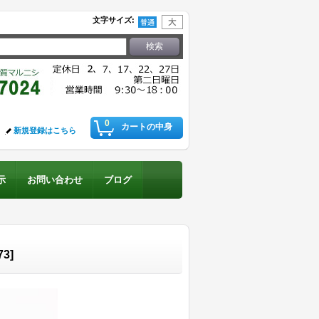
文字サイズ
:
0
カートの中身
新規登録はこちら
示
お問い合わせ
ブログ
73
]