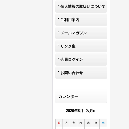
個人情報の取扱いについて
ご利用案内
メールマガジン
リンク集
会員ログイン
お問い合わせ
カレンダー
2026年8月
次月»
日
月
火
水
木
金
土