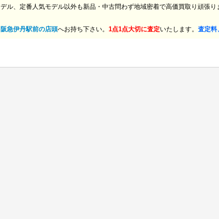
モデル、定番人気モデル以外も新品・中古問わず地域密着で高価買取り頑張り
、
阪急伊丹駅前の店頭
へお持ち下さい。
1点1点大切に査定
いたします。
査定料