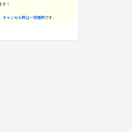
ます！
、キャンセル料は一切無料
です。