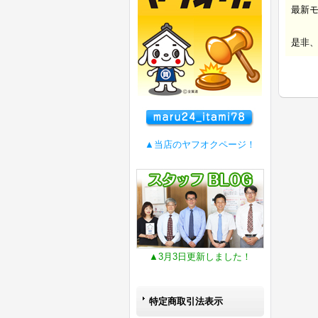
最新
是非
▲当店のヤフオクページ！
▲3月3日更新しました！
特定商取引法表示