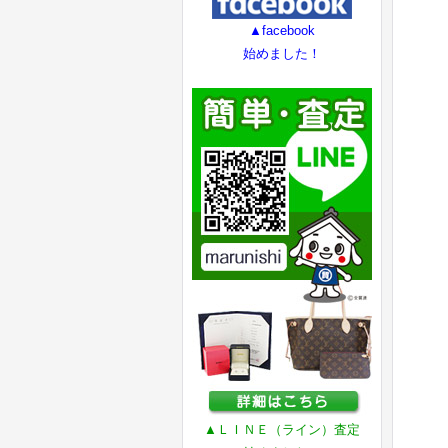
▲facebook
始めました！
▲ＬＩＮＥ（ライン）査定