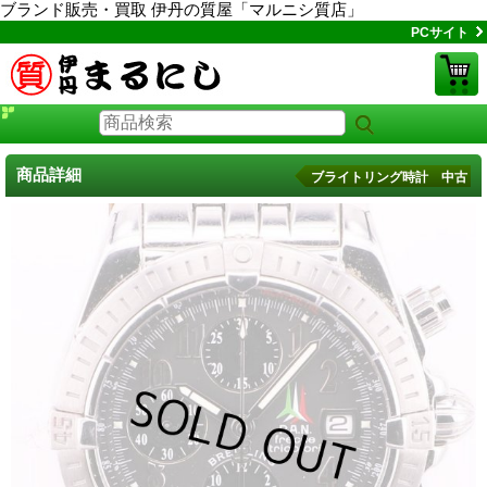
ブランド販売・買取 伊丹の質屋「マルニシ質店」
PCサイト
商品詳細
ブライトリング時計 中古