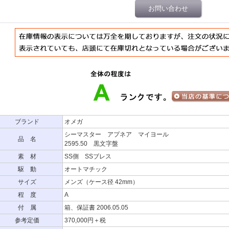
お問い合わせ
ブランド
オメガ
シーマスター アプネア マイヨール
品 名
2595.50 黒文字盤
素 材
SS側 SSブレス
駆 動
オートマチック
サイズ
メンズ（ケース径 42mm）
程 度
A
付 属
箱、保証書 2006.05.05
参考定価
370,000円＋税