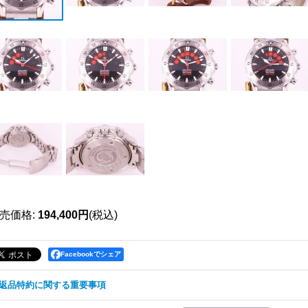
売価格
:
194,400円
(税込)
Facebookでシェア
返品特約に関する重要事項