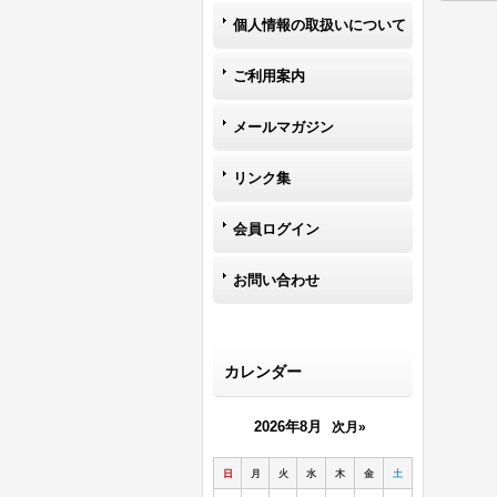
個人情報の取扱いについて
ご利用案内
メールマガジン
リンク集
会員ログイン
お問い合わせ
カレンダー
2026年8月
次月»
日
月
火
水
木
金
土