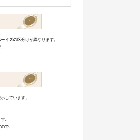
ボーイズの区分けが異なります。
で、
表示しています。
。
ます。
すので、