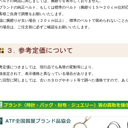
ベルトの商品に関しましては、腕廻りを表示しておりません。
ブランドの純正ベルト、もしくは標準のベルト（腕廻り１５〜２０ｃｍ位対
客様ご自身で調整をお願いいたします。
端に腕廻りが太い場合（２０ｃｍ以上）、標準のベルトで留められないこと
の場合は、ご注文前に必ずご確認をお願いいたします。
考定価につきましては、現行品でも為替の変動等により、
格改定されて、表示価格と異なっている場合があります。
た旧型に関しましては、古いカタログやネット等で調べた価格ですので、あ