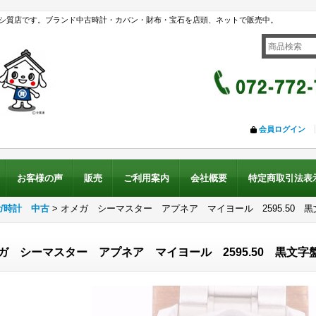
シ質店です。ブランド中古時計・カバン・財布・宝石を店頭、ネットで販売中。
会員ログイン
お客様の声
販売
ご利用案内
会社概要
特定商取引法表
ガ時計 中古
>
オメガ シーマスター アプネア マイヨール 2595.50 黒
ガ シーマスター アプネア マイヨール 2595.50 黒文字