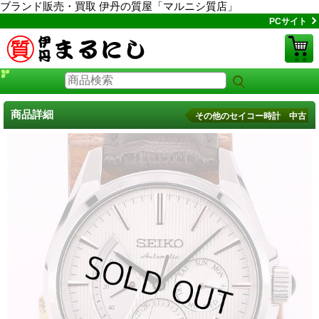
ブランド販売・買取 伊丹の質屋「マルニシ質店」
PCサイト
商品詳細
その他のセイコー時計 中古