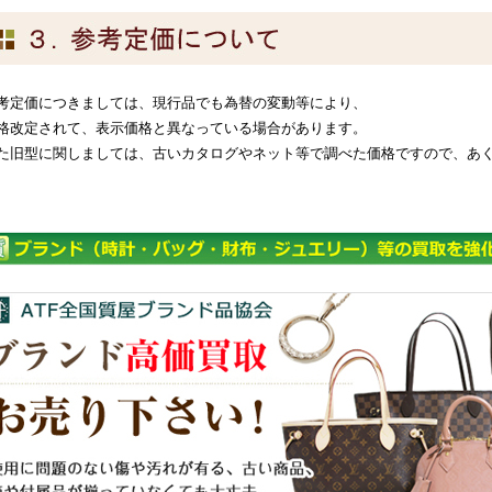
考定価につきましては、現行品でも為替の変動等により、
格改定されて、表示価格と異なっている場合があります。
た旧型に関しましては、古いカタログやネット等で調べた価格ですので、あ