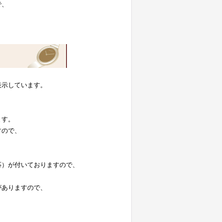
で、
表示しています。
。
ます。
すので、
応）が付いておりますので、
がありますので、