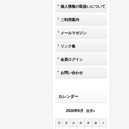
個人情報の取扱いについて
ご利用案内
メールマガジン
リンク集
会員ログイン
お問い合わせ
カレンダー
2026年8月
次月»
日
月
火
水
木
金
土