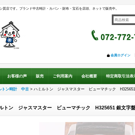
シ質店です。ブランド中古時計・カバン・財布・宝石を店頭、ネットで販売中。
会員ログイン
お客様の声
販売
ご利用案内
会社概要
特定商取引法表
ルトン時計 中古
>
ハミルトン ジャスマスター ビューマチック H325651
ルトン ジャスマスター ビューマチック H325651 銀文字