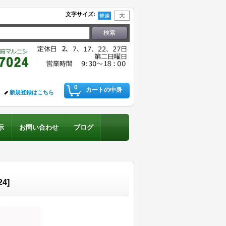
文字サイズ
:
0
カートの中身
新規登録はこちら
示
お問い合わせ
ブログ
24
]