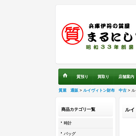
質預り
買取り
店舗案内
質屋 通販
>
ルイヴィトン財布 中古
> 
商品カテゴリ一覧
ルイ
時計
バッグ