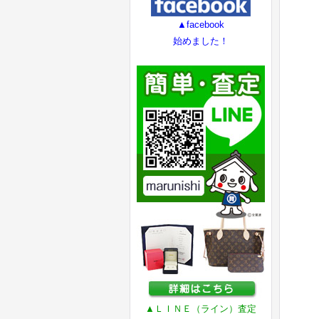
▲facebook
始めました！
▲ＬＩＮＥ（ライン）査定