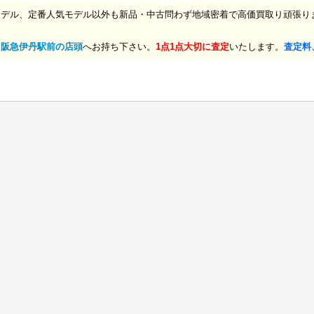
モデル、定番人気モデル以外も新品・中古問わず地域密着で高価買取り頑張り
、
阪急伊丹駅前の店頭
へお持ち下さい。
1点1点大切に査定
いたします。
査定料