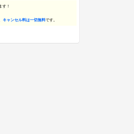
ます！
、キャンセル料は一切無料
です。