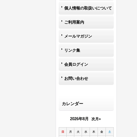
個人情報の取扱いについて
ご利用案内
メールマガジン
リンク集
会員ログイン
お問い合わせ
カレンダー
2026年8月
次月»
日
月
火
水
木
金
土