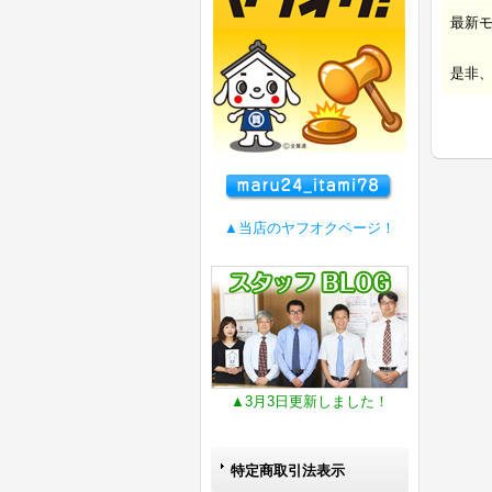
最新
是非
▲当店のヤフオクページ！
▲3月3日更新しました！
特定商取引法表示