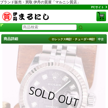
ブランド販売・買取 伊丹の質屋「マルニシ質店」
PCサイト
商品詳細
ロレックス時計・チューダー時計 中古