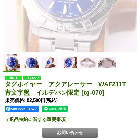
タグホイヤー アクアレーサー WAF211T
青文字盤 イルデパン限定
[tg-070]
販売価格
:
82,500円
(税込)
Facebookでシェア
返品特約に関する重要事項