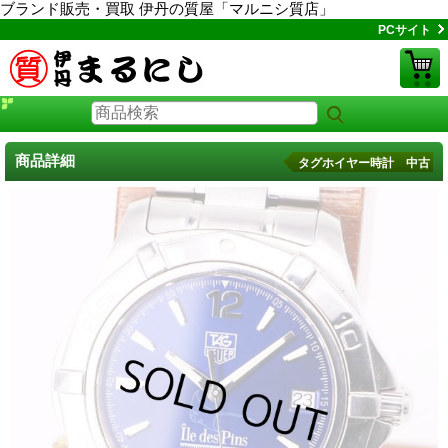
ブランド販売・買取 伊丹の質屋「マルニシ質店」
PCサイト
商品詳細
タグホイヤー時計 中古