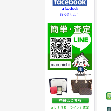
▲facebook
始めました！
▲ＬＩＮＥ（ライン）査定