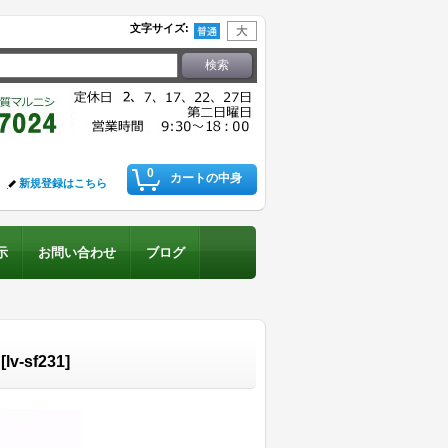
文字サイズ
:
0
カートの中身
新規登録はこちら
示
お問い合わせ
ブログ
[
lv-sf231
]