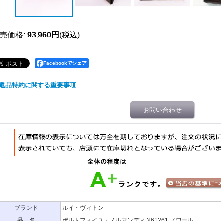
売価格
:
93,960円
(税込)
Facebookでシェア
返品特約に関する重要事項
お問い合わせ
ブランド
ルイ・ヴィトン
品 名
ポルトフォイユ・ノルマンディ N61261 ノワール