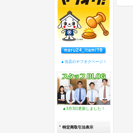
▲当店のヤフオクページ！
▲3月3日更新しました！
特定商取引法表示