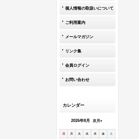
個人情報の取扱いについて
ご利用案内
メールマガジン
リンク集
会員ログイン
お問い合わせ
カレンダー
2026年8月
次月»
日
月
火
水
木
金
土