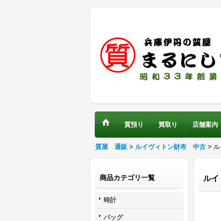
質預り
買取り
店舗案内
質屋 通販
>
ルイヴィトン財布 中古
> 
商品カテゴリ一覧
ルイ
時計
バッグ