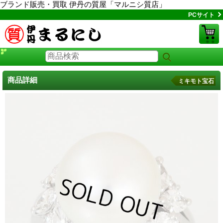
ブランド販売・買取 伊丹の質屋「マルニシ質店」
PCサイト
商品詳細
ミキモト宝石