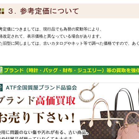
考定価につきましては、現行品でも為替の変動等により、
格改定されて、表示価格と異なっている場合があります。
た旧型に関しましては、古いカタログやネット等で調べた価格ですので、あ