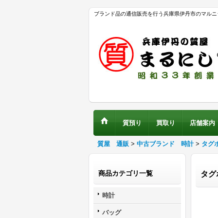
ブランド品の通信販売を行う兵庫県伊丹市のマルニ
質預り
買取り
店舗案内
質屋 通販
>
中古ブランド 時計
>
タグ
商品カテゴリ一覧
タグ
時計
バッグ