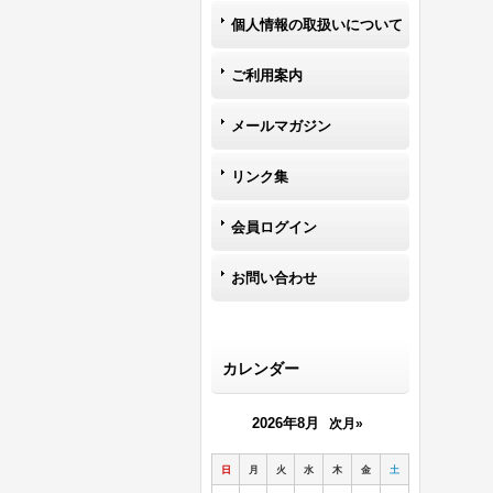
個人情報の取扱いについて
ご利用案内
メールマガジン
リンク集
会員ログイン
お問い合わせ
カレンダー
2026年8月
次月»
日
月
火
水
木
金
土