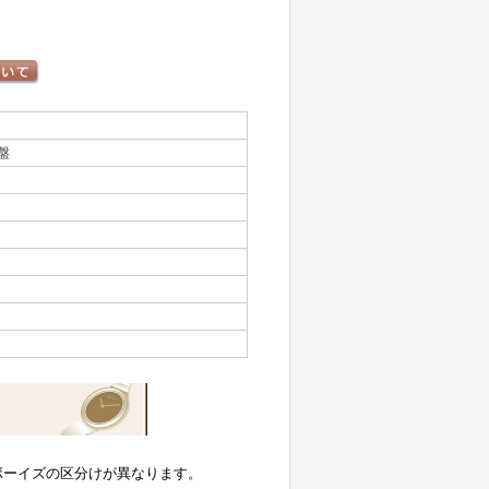
盤
ボーイズの区分けが異なります。