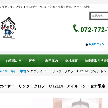
シ質店です。ブランド中古時計・カバン・財布・宝石を店頭、ネットで販売中。
会員ログイン
お客様の声
販売
ご利用案内
会社概要
特定商取引法表
ホイヤー時計 中古
>
タグホイヤー リンク クロノ CT2114 アイルト
ホイヤー リンク クロノ CT2114 アイルトン・セナ限定