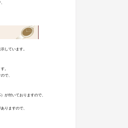
で、
表示しています。
。
ます。
すので、
応）が付いておりますので、
がありますので、