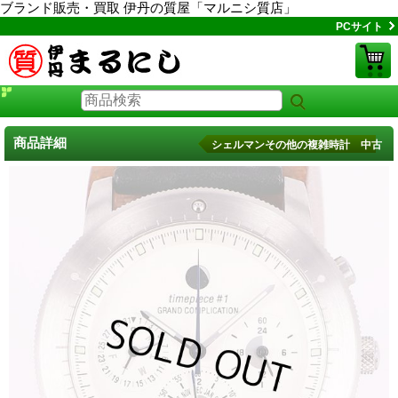
ブランド販売・買取 伊丹の質屋「マルニシ質店」
PCサイト
商品詳細
シェルマンその他の複雑時計 中古