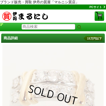
ブランド販売・買取 伊丹の質屋「マルニシ質店」
PCサイト
商品詳細
15万円以下