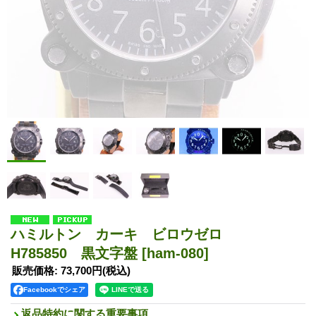
ハミルトン カーキ ビロウゼロ
H785850 黒文字盤
[ham-080]
販売価格
:
73,700円
(税込)
Facebookでシェア
返品特約に関する重要事項