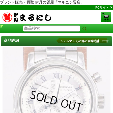
ブランド販売・買取 伊丹の質屋「マルニシ質店」
PCサイト
商品詳細
シェルマンその他の複雑時計 中古