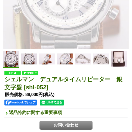
シェルマン デュアルタイムリピーター 銀
文字盤
[shl-052]
販売価格
:
88,000円
(税込)
Facebookでシェア
返品特約に関する重要事項