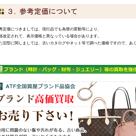
考定価につきましては、現行品でも為替の変動等により、
格改定されて、表示価格と異なっている場合があります。
た旧型に関しましては、古いカタログやネット等で調べた価格ですので、あ