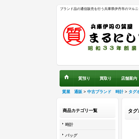
ブランド品の通信販売を行う兵庫県伊丹市のマルニ
質預り
買取り
店舗案内
質屋 通販
>
中古ブランド 時計
>
タグ
商品カテゴリ一覧
タグ
時計
バッグ