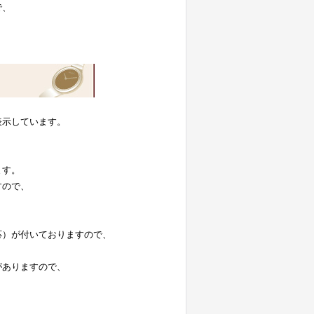
で、
表示しています。
。
ます。
すので、
応）が付いておりますので、
がありますので、