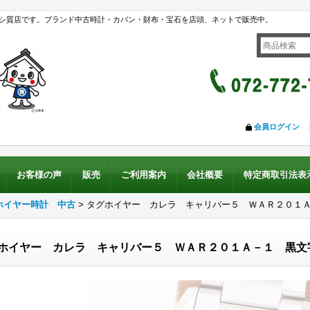
シ質店です。ブランド中古時計・カバン・財布・宝石を店頭、ネットで販売中。
会員ログイン
お客様の声
販売
ご利用案内
会社概要
特定商取引法表
ホイヤー時計 中古
>
タグホイヤー カレラ キャリバー５ ＷＡＲ２０１
ホイヤー カレラ キャリバー５ ＷＡＲ２０１Ａ－１ 黒文