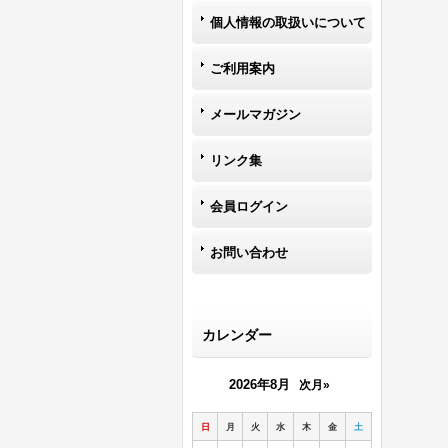
個人情報の取扱いについて
ご利用案内
メールマガジン
リンク集
会員ログイン
お問い合わせ
カレンダー
2026年8月
次月»
日
月
火
水
木
金
土