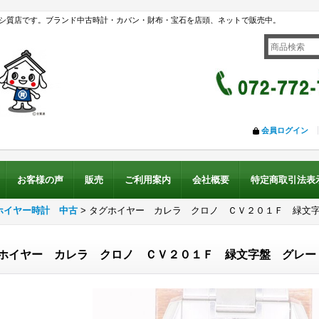
シ質店です。ブランド中古時計・カバン・財布・宝石を店頭、ネットで販売中。
会員ログイン
お客様の声
販売
ご利用案内
会社概要
特定商取引法表
ホイヤー時計 中古
>
タグホイヤー カレラ クロノ ＣＶ２０１Ｆ 緑文
ホイヤー カレラ クロノ ＣＶ２０１Ｆ 緑文字盤 グレー