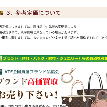
考定価につきましては、現行品でも為替の変動等により、
格改定されて、表示価格と異なっている場合があります。
た旧型に関しましては、古いカタログやネット等で調べた価格ですので、あ