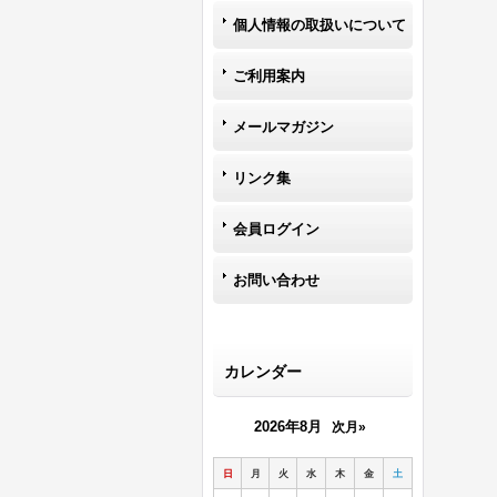
個人情報の取扱いについて
ご利用案内
メールマガジン
リンク集
会員ログイン
お問い合わせ
カレンダー
2026年8月
次月»
日
月
火
水
木
金
土