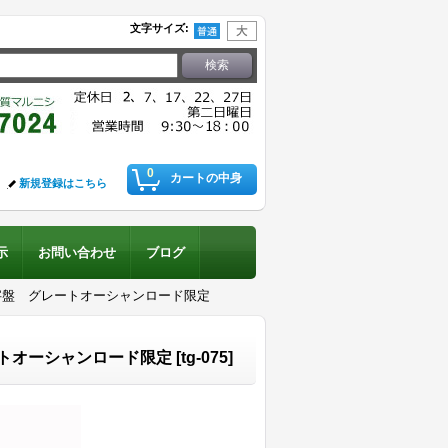
文字サイズ
:
0
カートの中身
新規登録はこちら
示
お問い合わせ
ブログ
字盤 グレートオーシャンロード限定
トオーシャンロード限定
[
tg-075
]