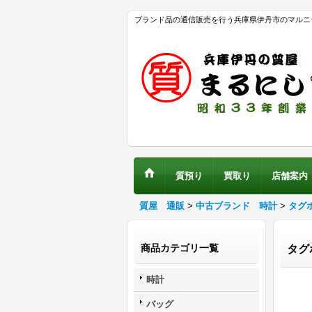
ブランド品の通信販売を行う兵庫県伊丹市のマルニ
質預り
買取り
店舗案内
質屋 通販
>
中古ブランド 時計
>
タグ
商品カテゴリ一覧
タグ
時計
バッグ