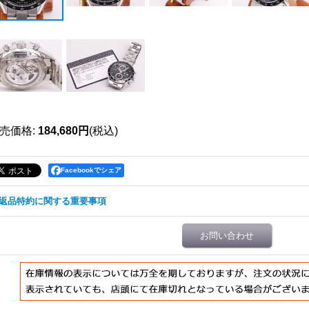
売価格
:
184,680円
(税込)
Facebookでシェア
返品特約に関する重要事項
お問い合わせ