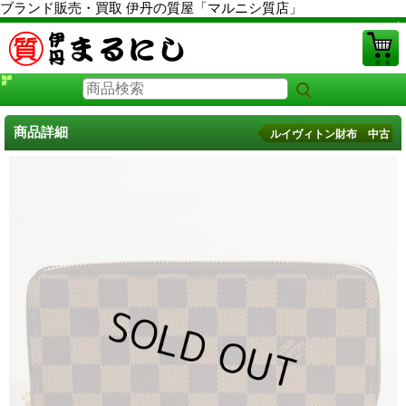
ブランド販売・買取 伊丹の質屋「マルニシ質店」
PCサイト
商品詳細
ルイヴィトン財布 中古
ルイヴィトン財布 中古
に戻る