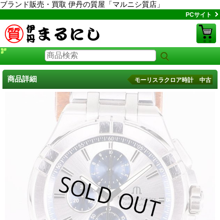
ブランド販売・買取 伊丹の質屋「マルニシ質店」
PCサイト
商品詳細
モーリスラクロア時計 中古