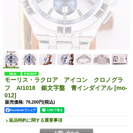
モーリス・ラクロア アイコン クロノグラ
フ AI1018 銀文字盤 青インダイアル
[mo-
012]
販売価格
:
79,200円
(税込)
Facebookでシェア
返品特約に関する重要事項