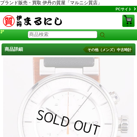
ブランド販売・買取 伊丹の質屋「マルニシ質店」
PCサイト
商品詳細
その他（メンズ）中古時計