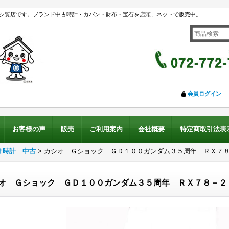
シ質店です。ブランド中古時計・カバン・財布・宝石を店頭、ネットで販売中。
会員ログイン
お客様の声
販売
ご利用案内
会社概要
特定商取引法表
オ時計 中古
>
カシオ Ｇショック ＧＤ１００ガンダム３５周年 ＲＸ７８
オ Ｇショック ＧＤ１００ガンダム３５周年 ＲＸ７８－２