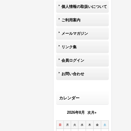
個人情報の取扱いについて
ご利用案内
メールマガジン
リンク集
会員ログイン
お問い合わせ
カレンダー
2026年8月
次月»
日
月
火
水
木
金
土