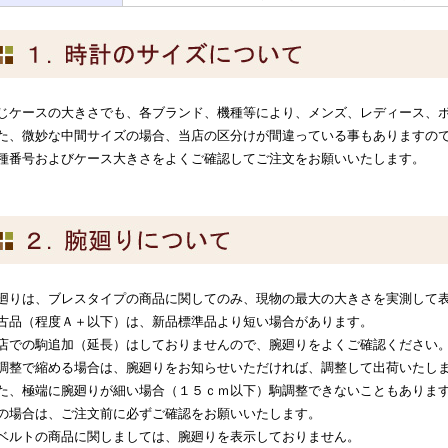
じケースの大きさでも、各ブランド、機種等により、メンズ、レディース、
た、微妙な中間サイズの場合、当店の区分けが間違っている事もありますの
種番号およびケース大きさをよくご確認してご注文をお願いいたします。
廻りは、ブレスタイプの商品に関してのみ、現物の最大の大きさを実測して
古品（程度Ａ＋以下）は、新品標準品より短い場合があります。
店での駒追加（延長）はしておりませんので、腕廻りをよくご確認ください
調整で縮める場合は、腕廻りをお知らせいただければ、調整して出荷いたし
た、極端に腕廻りが細い場合（１５ｃｍ以下）駒調整できないこともありま
の場合は、ご注文前に必ずご確認をお願いいたします。
ベルトの商品に関しましては、腕廻りを表示しておりません。