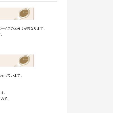
ボーイズの区分けが異なります。
で、
表示しています。
。
ます。
すので、