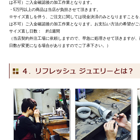
は不可）ご入金確認後の加工作業となります。
・5万円以上の商品は当店が負担させて頂きます。
※サイズ直しを伴う、ご注文に関しては現金決済のみとなりますことを
は不可）ご入金確認後の加工作業となります。お支払い方法の希望がご
サイズ直し日数： 約1週間
（当店契約外注工場に依頼しますので、早急に処理させて頂きますが、
日数が変更になる場合がありますのでご了承下さい。）