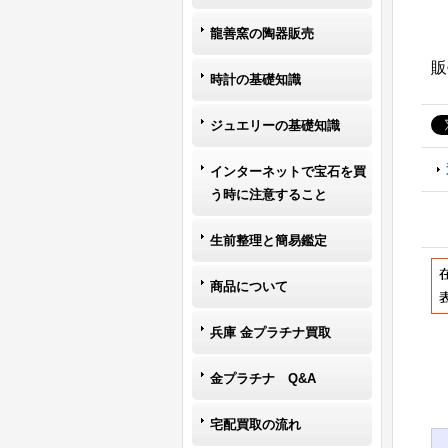
龍善窯の陶器販売
販
時計の基礎知識
ジュエリーの基礎知識
インターネットで宝石を買
う時に注意すること
生前整理と簡易鑑定
商品について
兵庫 金プラチナ買取
金プラチナ Q&A
宅配買取の流れ