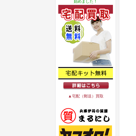
始めました！
▲宅配（郵送）買取