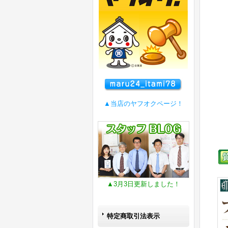
▲当店のヤフオクページ！
▲3月3日更新しました！
特定商取引法表示