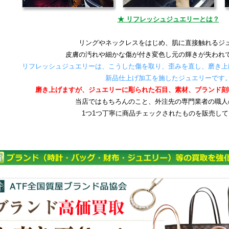
★ リフレッシュジュエリーとは？
リングやネックレスをはじめ、肌に直接触れるジ
皮膚の汚れや細かな傷が付き変色し元の輝きが失われ
リフレッシュジュエリーは、こうした傷を取り、歪みを直し、磨き上
新品仕上げ加工を施したジュエリーです
磨き上げますが、ジュエリーに彫られた石目、素材、ブランド刻
当店ではもちろんのこと、外注先の専門業者の職人
1つ1つ丁寧に商品チェックされたものを販売し