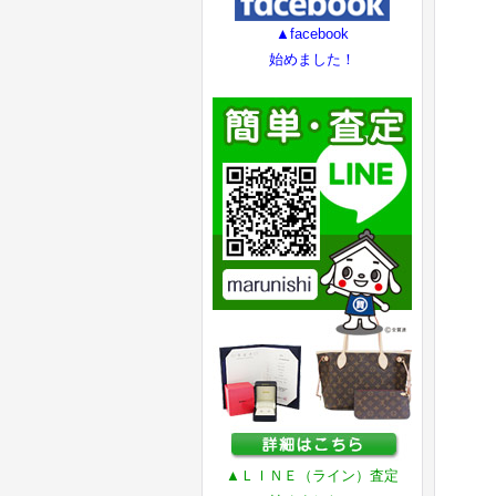
▲facebook
始めました！
▲ＬＩＮＥ（ライン）査定