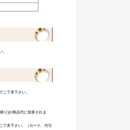
い。
でご了承下さい。
お見積り)が商品代に加算されま
ご了承下さい。（カード、代引