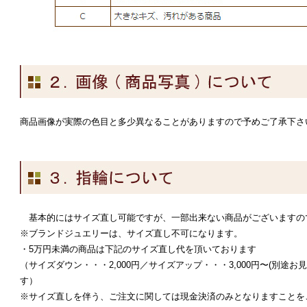
商品画像が実際の色目と多少異なることがありますので予めご了承下さ
基本的にはサイズ直し可能ですが、一部出来ない商品がございますの
※ブランドジュエリーは、サイズ直し不可になります。
・5万円未満の商品は下記のサイズ直し代を頂いております
（サイズダウン・・・2,000円／サイズアップ・・・3,000円〜(別途
す）
※サイズ直しを伴う、ご注文に関しては現金決済のみとなりますことを