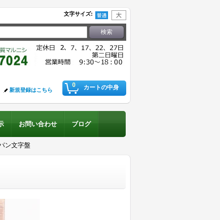
文字サイズ
:
0
カートの中身
新規登録はこちら
示
お問い合わせ
ブログ
ンパン文字盤