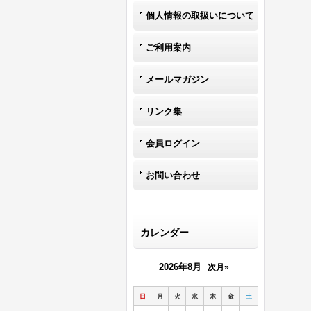
個人情報の取扱いについて
ご利用案内
メールマガジン
リンク集
会員ログイン
お問い合わせ
カレンダー
2026年8月
次月»
日
月
火
水
木
金
土