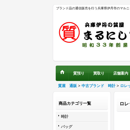
ブランド品の通信販売を行う兵庫県伊丹市のマルニ
質預り
買取り
店舗案内
質屋 通販
>
中古ブランド 時計
>
ロレ
商品カテゴリ一覧
ロレ
時計
バッグ