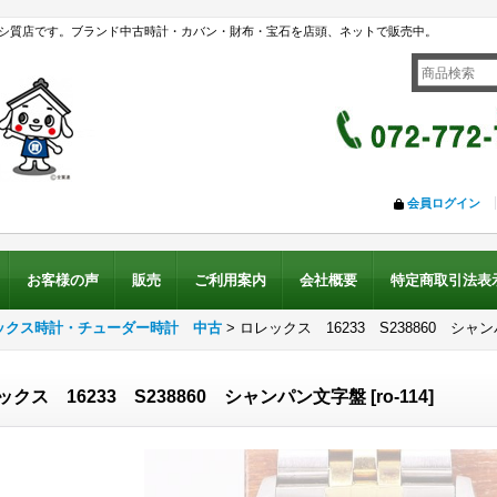
シ質店です。ブランド中古時計・カバン・財布・宝石を店頭、ネットで販売中。
会員ログイン
お客様の声
販売
ご利用案内
会社概要
特定商取引法表
ックス時計・チューダー時計 中古
>
ロレックス 16233 S238860 シャ
ックス 16233 S238860 シャンパン文字盤
[
ro-114
]