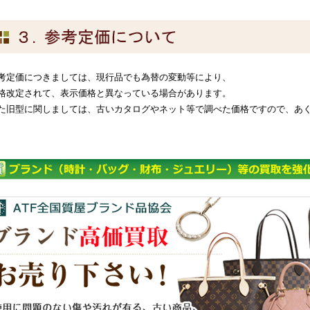
考定価につきましては、現行品でも為替の変動等により、
格改定されて、表示価格と異なっている場合があります。
た旧型に関しましては、古いカタログやネット等で調べた価格ですので、あ