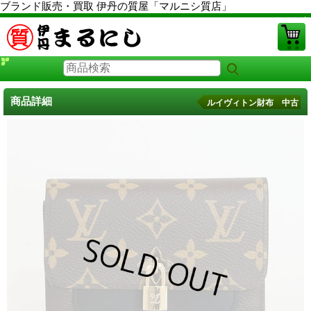
ブランド販売・買取 伊丹の質屋「マルニシ質店」
PCサイト
商品詳細
ルイヴィトン財布 中古
ルイヴィトン財布 中古
に戻る