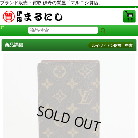
ブランド販売・買取 伊丹の質屋「マルニシ質店」
PCサイト
商品詳細
ルイヴィトン財布 中古
ルイヴィトン財布 中古
に戻る