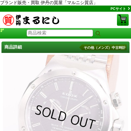
ブランド販売・買取 伊丹の質屋「マルニシ質店」
PCサイト
商品詳細
その他（メンズ）中古時計