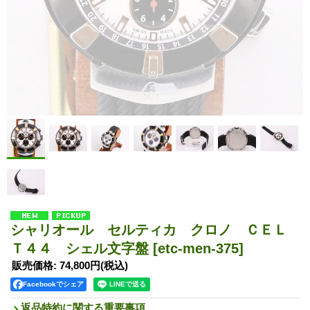
シャリオール セルティカ クロノ ＣＥＬ
Ｔ４４ シェル文字盤
[etc-men-375]
販売価格
:
74,800円
(税込)
Facebookでシェア
返品特約に関する重要事項