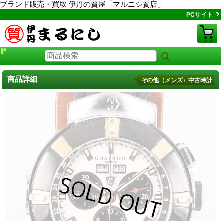
ブランド販売・買取 伊丹の質屋「マルニシ質店」
PCサイト
商品詳細
その他（メンズ）中古時計