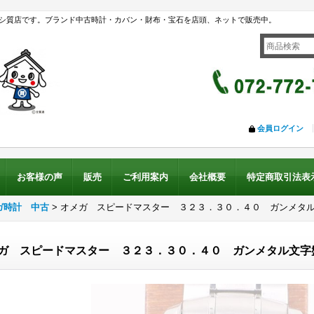
シ質店です。ブランド中古時計・カバン・財布・宝石を店頭、ネットで販売中。
会員ログイン
お客様の声
販売
ご利用案内
会社概要
特定商取引法表
ガ時計 中古
>
オメガ スピードマスター ３２３．３０．４０ ガンメタ
ガ スピードマスター ３２３．３０．４０ ガンメタル文字