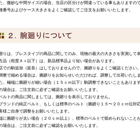
た、微妙な中間サイズの場合、当店の区分けが間違っている事もありますの
種番号およびケース大きさをよくご確認してご注文をお願いいたします。
廻りは、ブレスタイプの商品に関してのみ、現物の最大の大きさを実測して
古品（程度Ａ＋以下）は、新品標準品より短い場合があります。
店での駒追加（延長）はしておりませんので、腕廻りをよくご確認ください
調整で縮める場合は、腕廻りをお知らせいただければ、調整して出荷いたし
た、極端に腕廻りが細い場合（１５ｃｍ以下）駒調整できないこともありま
の場合は、ご注文前に必ずご確認をお願いいたします。
ベルトの商品に関しましては、腕廻りを表示しておりません。
ブランドの純正ベルト、もしくは標準のベルト（腕廻り１５〜２０ｃｍ位対
客様ご自身で調整をお願いいたします。
端に腕廻りが太い場合（２０ｃｍ以上）、標準のベルトで留められないこと
の場合は、ご注文前に必ずご確認をお願いいたします。