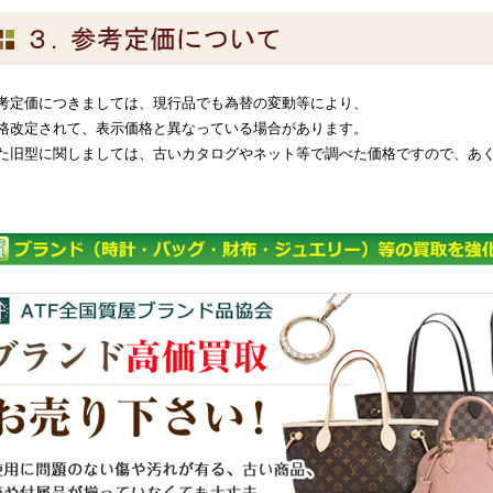
考定価につきましては、現行品でも為替の変動等により、
格改定されて、表示価格と異なっている場合があります。
た旧型に関しましては、古いカタログやネット等で調べた価格ですので、あ