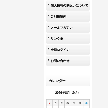
個人情報の取扱いについて
ご利用案内
メールマガジン
リンク集
会員ログイン
お問い合わせ
カレンダー
2026年8月
次月»
日
月
火
水
木
金
土