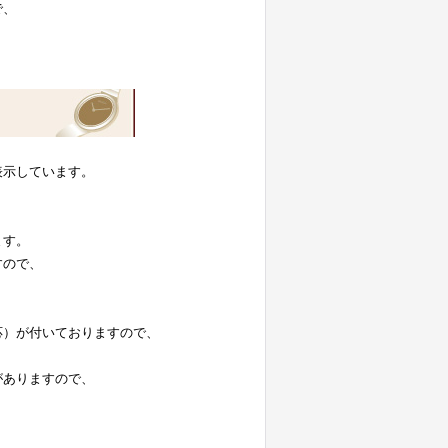
で、
表示しています。
。
ます。
すので、
応）が付いておりますので、
がありますので、