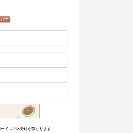
盤
ボーイズの区分けが異なります。