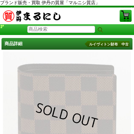
ブランド販売・買取 伊丹の質屋「マルニシ質店」
PCサイト
商品詳細
ルイヴィトン財布 中古
ルイヴィトン財布 中古
に戻る